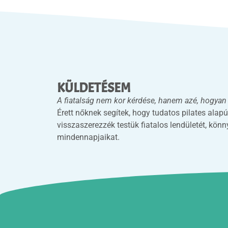
KÜLDETÉSEM
A fiatalság nem kor kérdése, hanem azé, hogyan 
Érett nőknek segítek, hogy tudatos pilates ala
visszaszerezzék testük fiatalos lendületét, könn
mindennapjaikat.