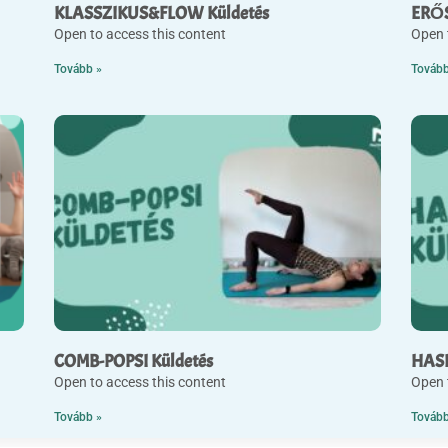
KLASSZIKUS&FLOW Küldetés
ERŐS
Open to access this content
Open 
Tovább »
Tovább
COMB-POPSI Küldetés
HASI
Open to access this content
Open 
Tovább »
Tovább