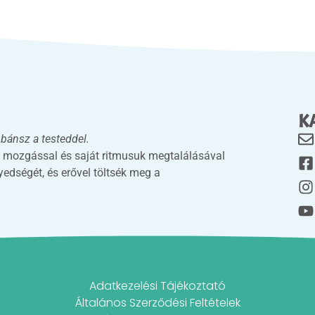
K
bánsz a testeddel.
pú mozgással és saját ritmusuk megtalálásával
yedségét, és erővel töltsék meg a
Adatkezelési Tájékoztató
Általános Szerződési Feltételek