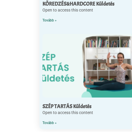
KÖREDZÉS&HARDCORE Küldetés
Open to access this content
Tovább »
SZÉP TARTÁS Küldetés
Open to access this content
Tovább »