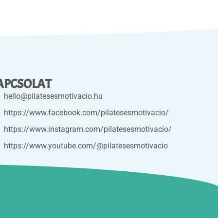
APCSOLAT
hello@pilatesesmotivacio.hu
https://www.facebook.com/pilatesesmotivacio/
https://www.instagram.com/pilatesesmotivacio/
https://www.youtube.com/@pilatesesmotivacio