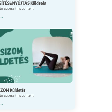
ÍTÉS&NYÚJTÁS Küldetés
to access this content
 »
ZOM Küldetés
to access this content
 »