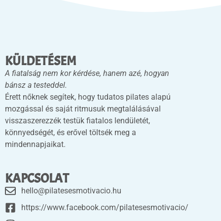
KÜLDETÉSEM
A fiatalság nem kor kérdése, hanem azé, hogyan
bánsz a testeddel.
Érett nőknek segítek, hogy tudatos pilates alapú
mozgással és saját ritmusuk megtalálásával
visszaszerezzék testük fiatalos lendületét,
könnyedségét, és erővel töltsék meg a
mindennapjaikat.
KAPCSOLAT
hello@pilatesesmotivacio.hu
https://www.facebook.com/pilatesesmotivacio/