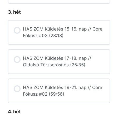
3. hét
HASIZOM Küldetés 15-16. nap // Core
Fókusz #03 (28:18)
HASIZOM Küldetés 17-18. nap //
Oldalsó Törzserősítés (25:35)
HASIZOM Küldetés 19-21. nap // Core
Fókusz #02 (59:56)
4. hét