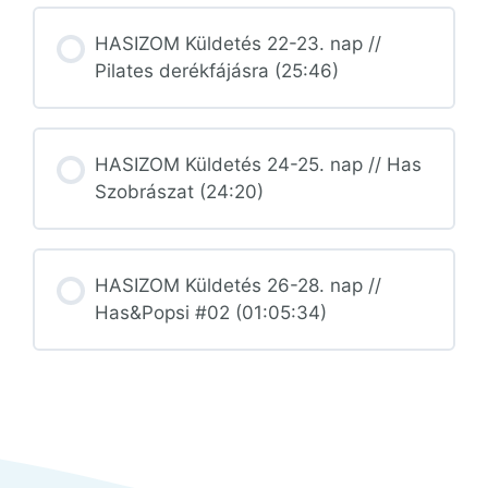
HASIZOM Küldetés 22-23. nap //
Pilates derékfájásra (25:46)
HASIZOM Küldetés 24-25. nap // Has
Szobrászat (24:20)
HASIZOM Küldetés 26-28. nap //
Has&Popsi #02 (01:05:34)