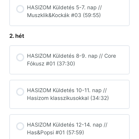
HASIZOM Küldetés 5-7. nap //
Muszklik&Kockák #03 (59:55)
2. hét
HASIZOM Küldetés 8-9. nap // Core
Fókusz #01 (37:30)
HASIZOM Küldetés 10-11. nap //
Hasizom klasszikusokkal (34:32)
HASIZOM Küldetés 12-14. nap //
Has&Popsi #01 (57:59)