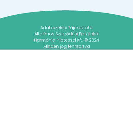
Adatkezelési Tájékoztató
Általános Szerződési Feltételek
Harmónia Pilatessel Kft. © 2024
Minden jog fenntartva