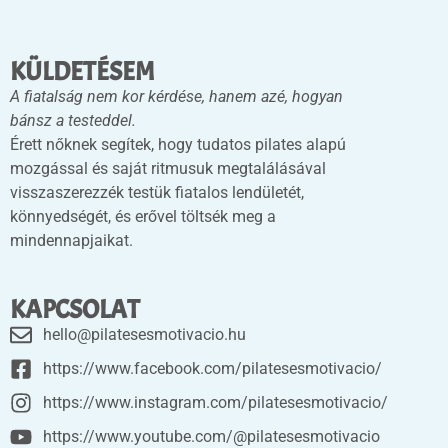
KÜLDETÉSEM
A fiatalság nem kor kérdése, hanem azé, hogyan
bánsz a testeddel.
Érett nőknek segítek, hogy tudatos pilates alapú
mozgással és saját ritmusuk megtalálásával
visszaszerezzék testük fiatalos lendületét,
könnyedségét, és erővel töltsék meg a
mindennapjaikat.
KAPCSOLAT
hello@pilatesesmotivacio.hu
https://www.facebook.com/pilatesesmotivacio/
https://www.instagram.com/pilatesesmotivacio/
https://www.youtube.com/@pilatesesmotivacio