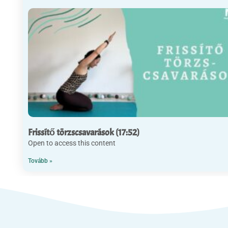
Frissítő törzscsavarások (17:52)
Open to access this content
Tovább »