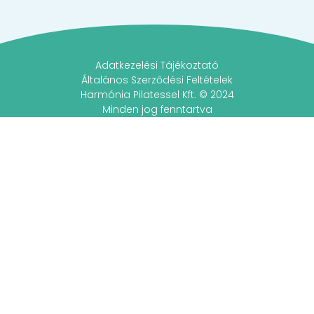
Adatkezelési Tájékoztató
Általános Szerződési Feltételek
Harmónia Pilatessel Kft. © 2024
Minden jog fenntartva