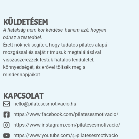
KÜLDETÉSEM
A fiatalság nem kor kérdése, hanem azé, hogyan
bánsz a testeddel.
Érett nőknek segítek, hogy tudatos pilates alapú
mozgással és saját ritmusuk megtalálásával
visszaszerezzék testük fiatalos lendületét,
könnyedségét, és erővel töltsék meg a
mindennapjaikat.
KAPCSOLAT
hello@pilatesesmotivacio.hu
https://www.facebook.com/pilatesesmotivacio/
https://www.instagram.com/pilatesesmotivacio/
https://www.youtube.com/@pilatesesmotivacio