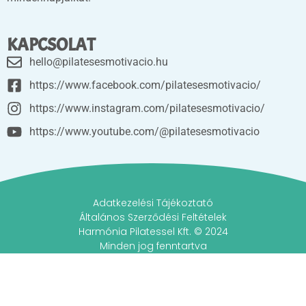
KAPCSOLAT
hello@pilatesesmotivacio.hu
https://www.facebook.com/pilatesesmotivacio/
https://www.instagram.com/pilatesesmotivacio/
https://www.youtube.com/@pilatesesmotivacio
Adatkezelési Tájékoztató
Általános Szerződési Feltételek
Harmónia Pilatessel Kft. © 2024
Minden jog fenntartva