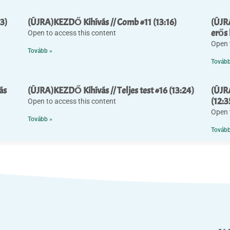
3)
(ÚJRA)KEZDŐ Kihívás // Comb #11 (13:16)
(ÚJR
erős 
Open to access this content
Open 
Tovább »
Tovább
ás
(ÚJRA)KEZDŐ Kihívás // Teljes test #16 (13:24)
(ÚJR
(12:3
Open to access this content
Open 
Tovább »
Tovább