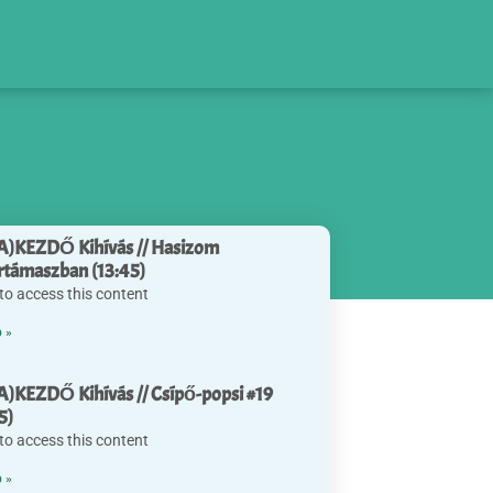
A)KEZDŐ Kihívás // Hasizom
rtámaszban (13:45)
to access this content
 »
A)KEZDŐ Kihívás // Csípő-popsi #19
5)
to access this content
 »