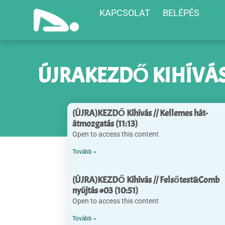
KAPCSOLAT
BELÉPÉS
ÚJRAKEZDŐ KIHÍVÁ
(ÚJRA)KEZDŐ Kihívás // Kellemes hát-
átmozgatás (11:13)
Open to access this content
Tovább »
(ÚJRA)KEZDŐ Kihívás // Felsőtest&Comb
nyújtás #03 (10:51)
Open to access this content
Tovább »