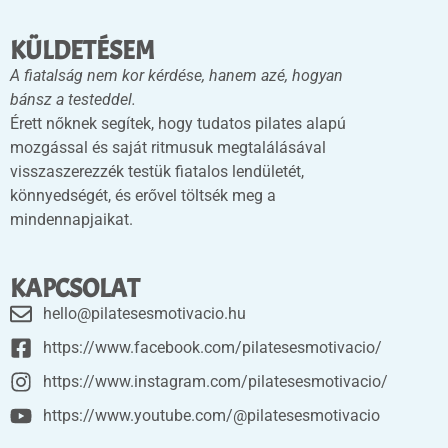
KÜLDETÉSEM
A fiatalság nem kor kérdése, hanem azé, hogyan
bánsz a testeddel.
Érett nőknek segítek, hogy tudatos pilates alapú
mozgással és saját ritmusuk megtalálásával
visszaszerezzék testük fiatalos lendületét,
könnyedségét, és erővel töltsék meg a
mindennapjaikat.
KAPCSOLAT
hello@pilatesesmotivacio.hu
https://www.facebook.com/pilatesesmotivacio/
https://www.instagram.com/pilatesesmotivacio/
https://www.youtube.com/@pilatesesmotivacio